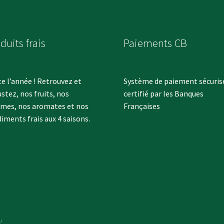
duits frais
Paiements CB
e l’année ! Retrouvez et
Système de paiement sécuris
stez, nos fruits, nos
certifié par les Banques
mes, nos aromates et nos
Françaises
iments frais aux 4 saisons.
e
.