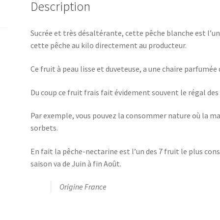
Description
Sucrée et très désaltérante, cette pêche blanche est l’une
cette pêche au kilo directement au producteur.
Ce fruit à peau lisse et duveteuse, a une chaire parfumée 
Du coup ce fruit frais fait évidement souvent le régal de
Par exemple, vous pouvez la consommer nature où la marie
sorbets.
En fait la pêche-nectarine est l’un des 7 fruit le plus co
saison va de Juin à fin Août.
Origine France