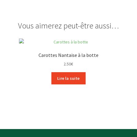
Vous aimerez peut-être aussi…
Carottes Nantaise à la botte
2.50
€
Lire la suite