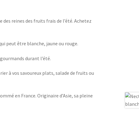
 des reines des fruits frais de l’été. Achetez
qui peut être blanche, jaune ou rouge.
s gourmands durant l’été.
r à vos savoureux plats, salade de fruits ou
nsommé en France. Originaire d’Asie, sa pleine