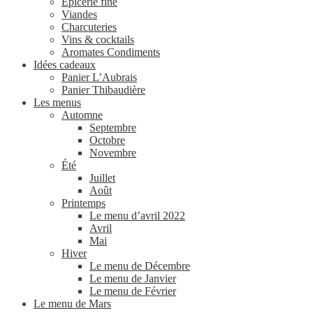
Epicerie fine
Viandes
Charcuteries
Vins & cocktails
Aromates Condiments
Idées cadeaux
Panier L’Aubrais
Panier Thibaudière
Les menus
Automne
Septembre
Octobre
Novembre
Été
Juillet
Août
Printemps
Le menu d’avril 2022
Avril
Mai
Hiver
Le menu de Décembre
Le menu de Janvier
Le menu de Février
Le menu de Mars