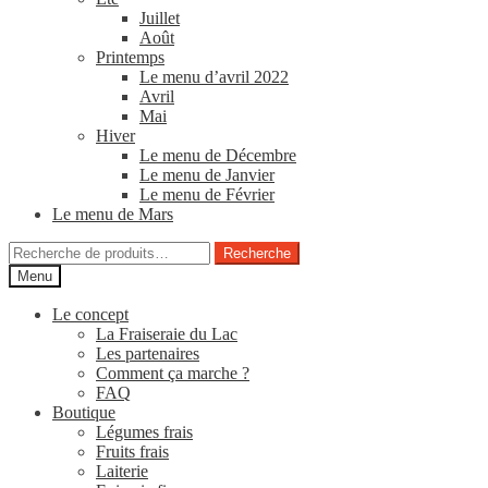
Juillet
Août
Printemps
Le menu d’avril 2022
Avril
Mai
Hiver
Le menu de Décembre
Le menu de Janvier
Le menu de Février
Le menu de Mars
Recherche
Recherche
pour :
Menu
Le concept
La Fraiseraie du Lac
Les partenaires
Comment ça marche ?
FAQ
Boutique
Légumes frais
Fruits frais
Laiterie