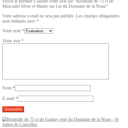
Soyez le premier à laisser votre avis sur “Bouteille de 75 cl de
Muscadet Sèvre et Maine sur Lie du Domaine de la Noue”
Votre adresse e-mail ne sera pas publiée.
Les champs obligatoires
sont indiqués avec
*
Votre note
*
Votre avis
*
Nom
*
E-mail
*