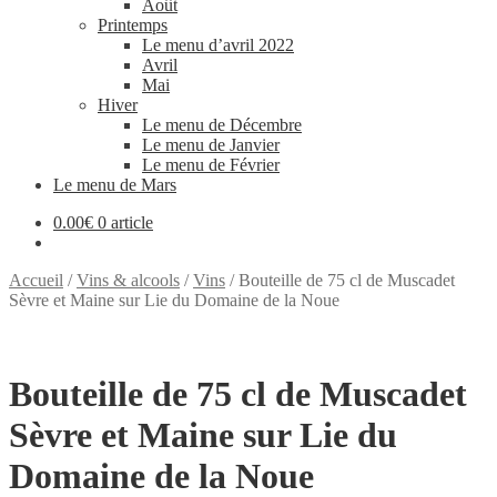
Août
Printemps
Le menu d’avril 2022
Avril
Mai
Hiver
Le menu de Décembre
Le menu de Janvier
Le menu de Février
Le menu de Mars
0.00
€
0 article
Accueil
/
Vins & alcools
/
Vins
/
Bouteille de 75 cl de Muscadet
Sèvre et Maine sur Lie du Domaine de la Noue
Bouteille de 75 cl de Muscadet
Sèvre et Maine sur Lie du
Domaine de la Noue