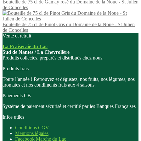
Bouteille de 75 cl de Gamay rosé du Domaine de la Noue - St Julien
de Concelles
Bouteille de 75 cl de Pinot Gris du Domaine de la Noue - St Julien
de Concelles
Vente et retrait
La Fraiseraie du Lac
Sud de Nantes / La Chevrolière
Produits collectés, préparés et distribués chez nous.
Produits frais
Toute l’année ! Retrouvez et dégustez, nos fruits, nos légumes, nos
aromates et nos condiments frais aux 4 saisons.
Paiements CB
Système de paiement sécurisé et certifié par les Banques Françaises
Infos utiles
Conditions CGV
Mentions légales
Facebook Marché du Lac