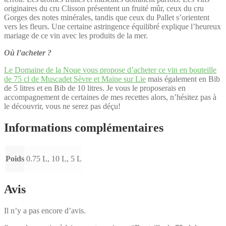
originaires du cru Clisson présentent un fruité mûr, ceux du cru
Gorges des notes minérales, tandis que ceux du Pallet s’orientent
vers les fleurs. Une certaine astringence équilibré explique l’heureux
mariage de ce vin avec les produits de la mer.
Où l’acheter ?
Le Domaine de la Noue vous propose d’acheter ce vin en bouteille
de 75 cl de Muscadet Sèvre et Maine sur Lie
mais également en Bib
de 5 litres et en Bib de 10 litres. Je vous le proposerais en
accompagnement de certaines de mes recettes alors, n’hésitez pas à
le découvrir, vous ne serez pas déçu!
Informations complémentaires
Poids
0.75 L, 10 L, 5 L
Avis
Il n’y a pas encore d’avis.